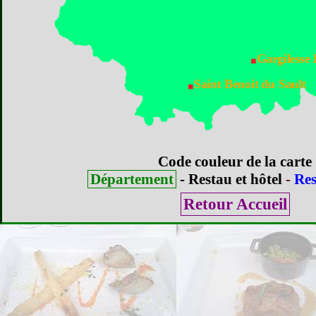
Gargilesse
Saint Benoit du Sault
Code couleur de la carte
Département
- Restau et hôtel
-
Res
Retour Accueil